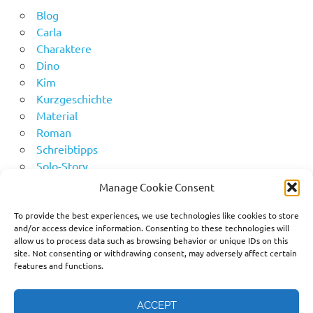
Blog
Carla
Charaktere
Dino
Kim
Kurzgeschichte
Material
Roman
Schreibtipps
Solo-Story
Uncategorized
Manage Cookie Consent
To provide the best experiences, we use technologies like cookies to store
and/or access device information. Consenting to these technologies will
META
allow us to process data such as browsing behavior or unique IDs on this
site. Not consenting or withdrawing consent, may adversely affect certain
features and functions.
Anmelden
Eintrags-Feed
Kommentar-Feed
ACCEPT