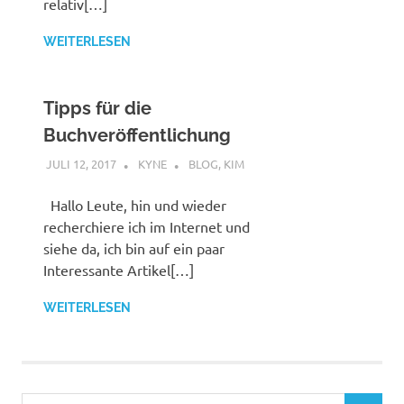
relativ[…]
WEITERLESEN
Tipps für die
Buchveröffentlichung
JULI 12, 2017
KYNE
BLOG
,
KIM
Hallo Leute, hin und wieder
recherchiere ich im Internet und
siehe da, ich bin auf ein paar
Interessante Artikel[…]
WEITERLESEN
Suchen