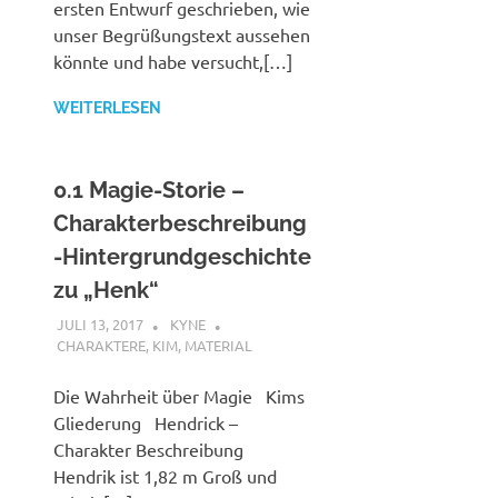
ersten Entwurf geschrieben, wie
unser Begrüßungstext aussehen
könnte und habe versucht,[…]
WEITERLESEN
0.1 Magie-Storie –
Charakterbeschreibung
-Hintergrundgeschichte
zu „Henk“
JULI 13, 2017
KYNE
CHARAKTERE
,
KIM
,
MATERIAL
Die Wahrheit über Magie Kims
Gliederung Hendrick –
Charakter Beschreibung
Hendrik ist 1,82 m Groß und