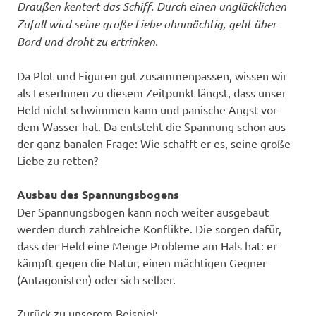
Draußen kentert das Schiff. Durch einen unglücklichen
Zufall wird seine große Liebe ohnmächtig, geht über
Bord und droht zu ertrinken.
Da Plot und Figuren gut zusammenpassen, wissen wir
als LeserInnen zu diesem Zeitpunkt längst, dass unser
Held nicht schwimmen kann und panische Angst vor
dem Wasser hat. Da entsteht die Spannung schon aus
der ganz banalen Frage: Wie schafft er es, seine große
Liebe zu retten?
Ausbau des Spannungsbogens
Der Spannungsbogen kann noch weiter ausgebaut
werden durch zahlreiche Konflikte. Die sorgen dafür,
dass der Held eine Menge Probleme am Hals hat: er
kämpft gegen die Natur, einen mächtigen Gegner
(Antagonisten) oder sich selber.
Zurück zu unserem Beispiel: