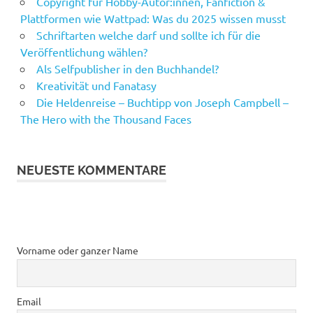
Copyright für Hobby-Autor:innen, Fanfiction &
Plattformen wie Wattpad: Was du 2025 wissen musst
Schriftarten welche darf und sollte ich für die
Veröffentlichung wählen?
Als Selfpublisher in den Buchhandel?
Kreativität und Fanatasy
Die Heldenreise – Buchtipp von Joseph Campbell –
The Hero with the Thousand Faces
NEUESTE KOMMENTARE
Vorname oder ganzer Name
Email