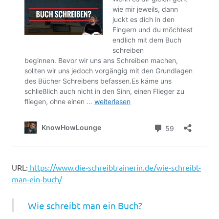
URL:
https://www.die-schreibtrainerin.de/wie-schreibt-
man-ein-buch/
Wie schreibt man ein Buch?