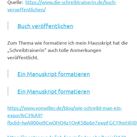
Quelle:
https://www.die-schreibtrainerin.de/buch-
veroeffentlichen/
Buch veröffentlichen
Zum Thema wie formatiere ich mein Mausskript hat die
„Schreibtrainerin“ auch tolle Anmerkungen
veröffentlicht.
Ein Manuskript formatieren
Ein Manuskript formatieren
https://www.vonwiller.de/blog/wie-schreibt-man-ein-
expos%C3%A9?
fbclid=IwAR00oi9CwONO4z1OnK5Bp6e7xwpFGC19mNiN0