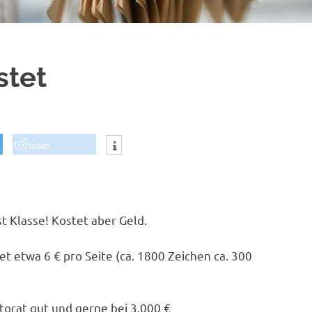
stet
teilen
t Klasse! Kostet aber Geld.
et etwa 6 € pro Seite (ca. 1800 Zeichen ca. 300
ktorat gut und gerne bei 3.000 €